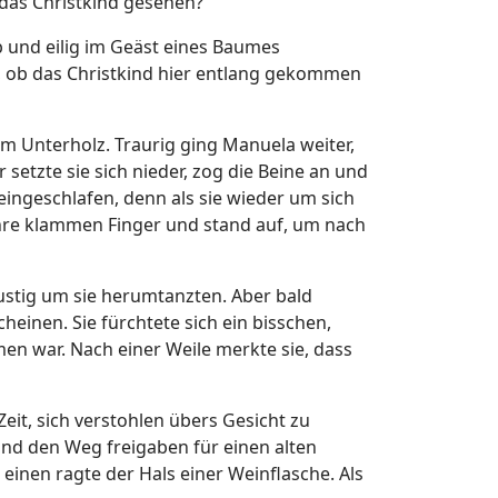
 das Christkind gesehen?“
 und eilig im Geäst eines Baumes
n, ob das Christkind hier entlang gekommen
m Unterholz. Traurig ging Manuela weiter,
etzte sie sich nieder, zog die Beine an und
 eingeschlafen, denn als sie wieder um sich
b ihre klammen Finger und stand auf, um nach
lustig um sie herumtanzten. Aber bald
inen. Sie fürchtete sich ein bisschen,
n war. Nach einer Weile merkte sie, dass
Zeit, sich verstohlen übers Gesicht zu
und den Weg freigaben für einen alten
einen ragte der Hals einer Weinflasche. Als