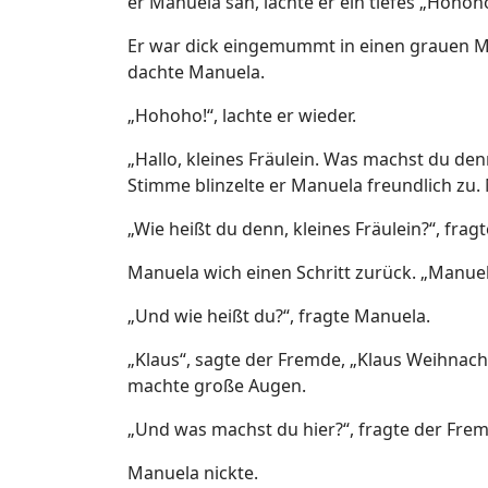
er Manuela sah, lachte er ein tiefes „Hohoh
Er war dick eingemummt in einen grauen Man
dachte Manuela.
„Hohoho!“, lachte er wieder.
„Hallo, kleines Fräulein. Was machst du den
Stimme blinzelte er Manuela freundlich zu
„Wie heißt du denn, kleines Fräulein?“, frag
Manuela wich einen Schritt zurück. „Manuel
„Und wie heißt du?“, fragte Manuela.
„Klaus“, sagte der Fremde, „Klaus Weihnacht
machte große Augen.
„Und was machst du hier?“, fragte der Fremd
Manuela nickte.