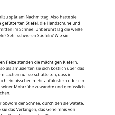
llzu spät am Nachmittag. Also hatte sie
e gefütterten Stiefel, die Handschuhe und
d mitten im Schnee. Unberührt lag die weiße
ln? Sehr schweren Stiefeln? Wie sie
ßen Pelze standen die mächtigen Kiefern.
so als amüsierten sie sich köstlich über das
m Lachen nur so schüttelten, dass in
och ein bisschen mehr aufplustern oder ein
der seiner Mohrrübe zuwandte und genüsslich
uchen.
er obwohl der Schnee, durch den sie watete,
ieb sie das Verlangen, das Geheimnis von