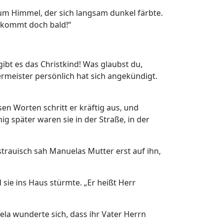
um Himmel, der sich langsam dunkel färbte.
d kommt doch bald!“
ibt es das Christkind! Was glaubst du,
meister persönlich hat sich angekündigt.
sen Worten schritt er kräftig aus, und
g später waren sie in der Straße, in der
sstrauisch sah Manuelas Mutter erst auf ihn,
sie ins Haus stürmte. „Er heißt Herr
ela wunderte sich, dass ihr Vater Herrn