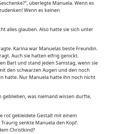
e Geschenke?“, überlegte Manuela. Wenn es
szudenken! Wenn es keinen
 alles glauben. Also hatte sie sich unter
ragte. Karina war Manuelas beste Freundin.
agt. Auch sie hatten eifrig genickt.
ßen Bart und stand jeden Samstag, wenn sie
 mit den schwarzen Augen und den noch
 hatte. Nur Manuela hatte ihn noch nicht
h geblieben, was niemand wissen durfte,
 rot gekleidete Gestalt mit einem
 Traurig senkte Manuela den Kopf.
 dem Christkind?